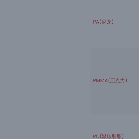
PA(尼龙)
PMMA(压克力)
PC(聚碳酸酯)