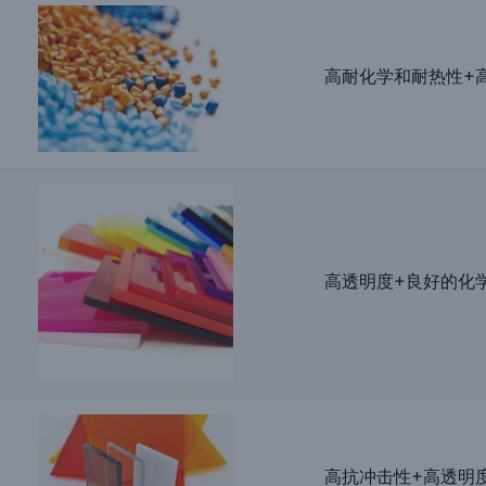
高耐化学和耐热性+
高透明度+良好的化
高抗冲击性+高透明