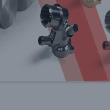
(0.01mm)