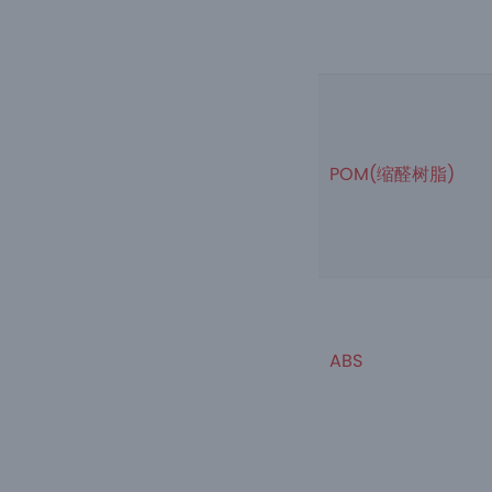
POM(缩醛树脂)
ABS