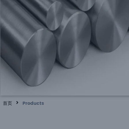
CNC 快速报价
公差低至±0.0004 "
加工零件最快1天
获取即时报价
首页
Products