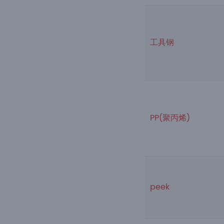
工具钢
PP(聚丙烯)
peek