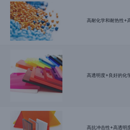
高耐化学和耐热性+
高透明度+良好的化
高抗冲击性+高透明