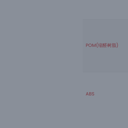
POM(缩醛树脂)
ABS