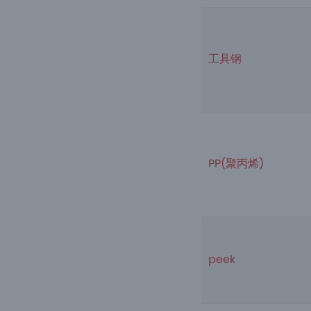
工具钢
PP(聚丙烯)
peek