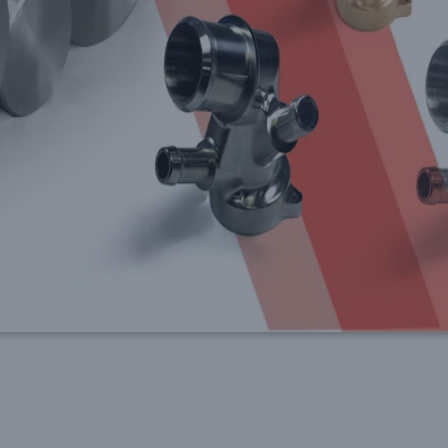
(0.01mm)