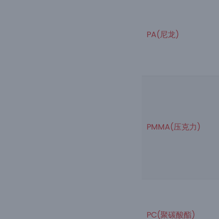
PA(尼龙)
PMMA(压克力)
PC(聚碳酸酯)