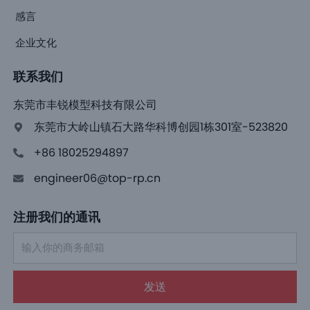
感言
企业文化
联系我们
东莞市丰锐模型科技有限公司
东莞市大岭山镇石大路华科博创园1栋301室-523820
+86 18025294897
engineer06@top-rp.cn
注册我们的通讯
发送