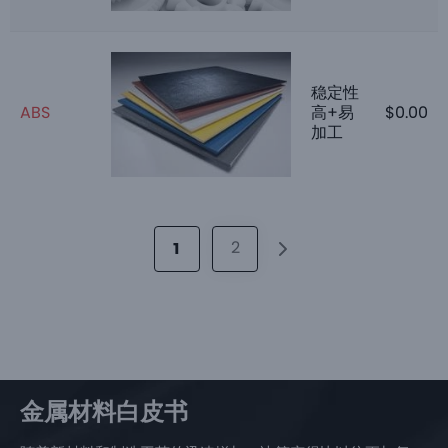
稳定性
ABS
高+易
$
0.00
加工
2
1
金属材料白皮书