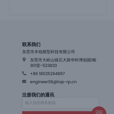
联系我们
东莞市丰锐模型科技有限公司
东莞市大岭山镇石大路华科博创园1栋
301室-523820
+86 18025294897
engineer06@top-rp.cn
注册我们的通讯