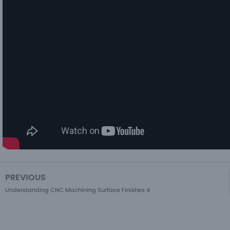
PREVIOUS
Understanding CNC Machining Surface Finishes 4