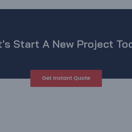
t's Start A New Project To
Get Instant Quote