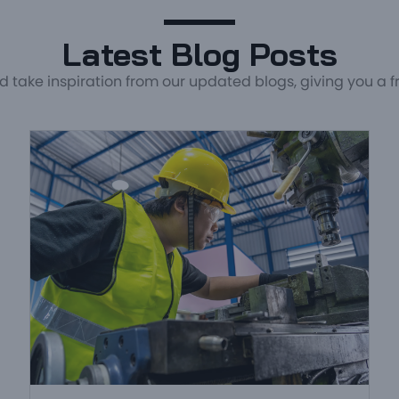
Latest Blog Posts
d take inspiration from our updated blogs, giving you a fr