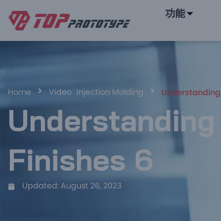
功能
Home
Video
Injection Molding
Understanding
Understanding
Finishes 6
Updated:
August 26, 2023