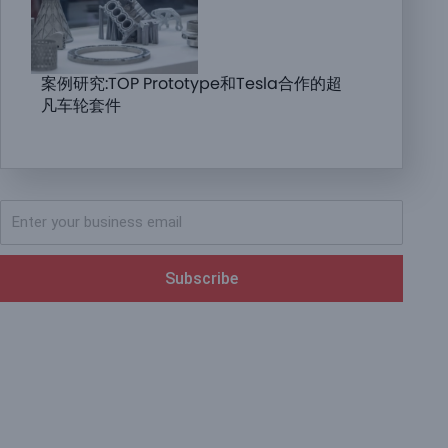
案例研究:TOP Prototype和Tesla合作的超
凡车轮套件
Subscribe