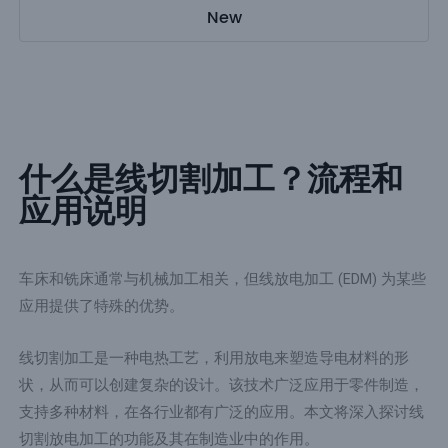
New
什么是线切割加工？流程和
应用说明
车床和铣床通常与机械加工相关，但线放电加工 (EDM) 为某些
应用提供了特殊的优势。
线切割加工是一种电热工艺，利用放电来塑造导电材料的形
状，从而可以创建复杂的设计。该技术广泛应用于零件制造，
支持多种材料，在各行业都有广泛的应用。本文将深入探讨线
切割放电加工的功能及其在制造业中的作用。